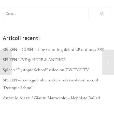
Articoli recenti
SPLEEN – GUSH – The stunning debut LP out may 22!!!
SPLEEN LIVE @ HOPE & ANCHOR
Spleen “Dystopic School” video on TWITCH.TV
SPLEEN – teenage indie rockers release debut record
‘Dystopic School’
Antonio Aiazzi / Gianni Maroccolo – Mephisto Ballad