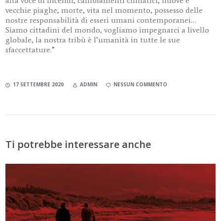
alta voce di incendi, cambiamenti climatici, nuove e
vecchie piaghe, morte, vita nel momento, possesso delle
nostre responsabilità di esseri umani contemporanei…
Siamo cittadini del mondo, vogliamo impegnarci a livello
globale, la nostra tribù è l’umanità in tutte le sue
sfaccettature.”
17 SETTEMBRE 2020
ADMIN
NESSUN COMMENTO
Ti potrebbe interessare anche