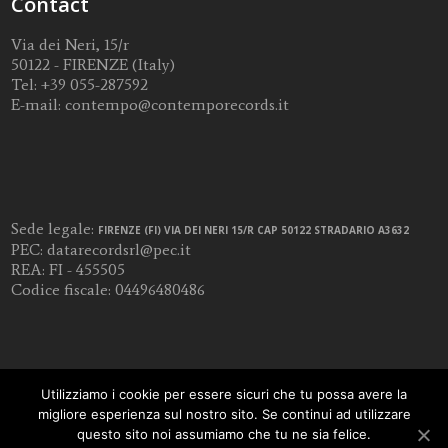
Contact
Via dei Neri, 15/r
50122 - FIRENZE (Italy)
Tel:
+39 055-287592
E-mail:
contempo@contemporecords.it
Sede legale:
FIRENZE (FI) VIA DEI NERI 15/R CAP 50122 STRADARIO A3632
PEC:
datarecordsrl@pec.it
REA: FI - 455505
Codice fiscale: 04496480486
Utilizziamo i cookie per essere sicuri che tu possa avere la
migliore esperienza sul nostro sito. Se continui ad utilizzare
questo sito noi assumiamo che tu ne sia felice.