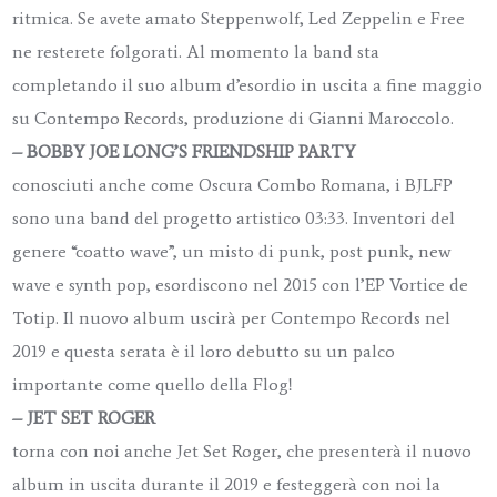
ritmica. Se avete amato Steppenwolf, Led Zeppelin e Free
ne resterete folgorati. Al momento la band sta
completando il suo album d’esordio in uscita a fine maggio
su Contempo Records, produzione di Gianni Maroccolo.
– BOBBY JOE LONG’S FRIENDSHIP PARTY
conosciuti anche come Oscura Combo Romana, i BJLFP
sono una band del progetto artistico 03:33. Inventori del
genere “coatto wave”, un misto di punk, post punk, new
wave e synth pop, esordiscono nel 2015 con l’EP Vortice de
Totip. Il nuovo album uscirà per Contempo Records nel
2019 e questa serata è il loro debutto su un palco
importante come quello della Flog!
– JET SET ROGER
torna con noi anche Jet Set Roger, che presenterà il nuovo
album in uscita durante il 2019 e festeggerà con noi la