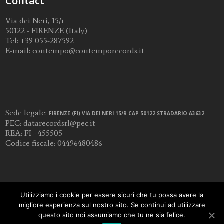
Contact
Via dei Neri, 15/r
50122 - FIRENZE (Italy)
Tel:
+39 055-287592
E-mail:
contempo@contemporecords.it
Sede legale:
FIRENZE (FI) VIA DEI NERI 15/R CAP 50122 STRADARIO A3632
PEC:
datarecordsrl@pec.it
REA: FI - 455505
Codice fiscale: 04496480486
Utilizziamo i cookie per essere sicuri che tu possa avere la
migliore esperienza sul nostro sito. Se continui ad utilizzare
questo sito noi assumiamo che tu ne sia felice.