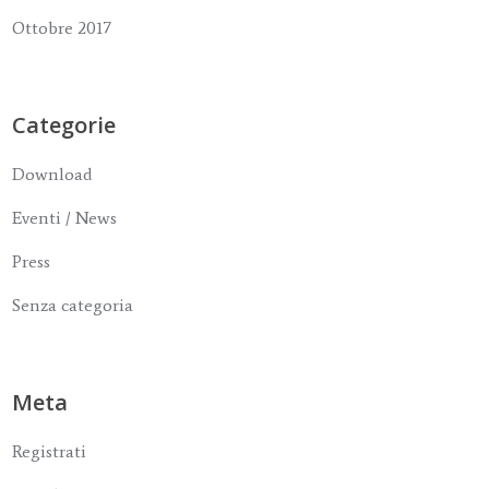
Ottobre 2017
Categorie
Download
Eventi / News
Press
Senza categoria
Meta
Registrati