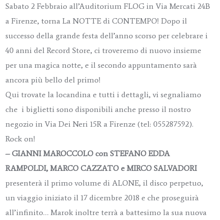
Sabato 2 Febbraio all’Auditorium FLOG in Via Mercati 24B
a Firenze, torna La NOTTE di CONTEMPO! Dopo il
successo della grande festa dell’anno scorso per celebrare i
40 anni del Record Store, ci troveremo di nuovo insieme
per una magica notte, e il secondo appuntamento sarà
ancora più bello del primo!
Qui trovate la locandina e tutti i dettagli, vi segnaliamo
che i biglietti sono disponibili anche presso il nostro
negozio in Via Dei Neri 15R a Firenze (tel: 055287592).
Rock on!
– GIANNI MAROCCOLO con STEFANO EDDA
RAMPOLDI, MARCO CAZZATO e MIRCO SALVADORI
presenterà il primo volume di ALONE, il disco perpetuo,
un viaggio iniziato il 17 dicembre 2018 e che proseguirà
all’infinito… Marok inoltre terrà a battesimo la sua nuova