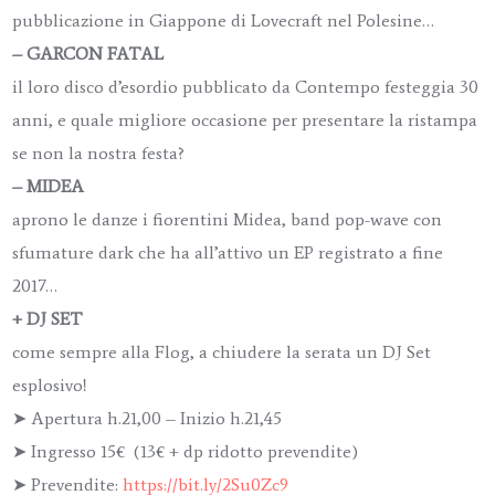
pubblicazione in Giappone di Lovecraft nel Polesine…
– GARCON FATAL
il loro disco d’esordio pubblicato da Contempo festeggia 30
anni, e quale migliore occasione per presentare la ristampa
se non la nostra festa?
– MIDEA
aprono le danze i fiorentini Midea, band pop-wave con
sfumature dark che ha all’attivo un EP registrato a fine
2017…
+ DJ SET
come sempre alla Flog, a chiudere la serata un DJ Set
esplosivo!
➤
Apertura h.21,00 – Inizio h.21,45
➤
Ingresso 15€ (13€ + dp ridotto prevendite)
➤
Prevendite:
https://bit.ly/2Su0Zc9