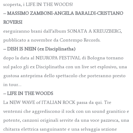
scoperta, i LIFE IN THE WOODS!
– MASSIMO ZAMBONI-ANGELA BARALDI-CRISTIANO
ROVERSI
eseguiranno brani dall’album SONATA A KREUZBERG,
pubblicato a novembre da Contempo Records.
– DISH IS NEIN (ex Disciplinatha)
dopo la data al NEUROPA FESTIVAL di Bologna tornano
sul palco gli ex Disciplinatha con un live set esplosivo, una
gustosa anteprima dello spettacolo che porteranno presto
in tour…
– LIFE IN THE WOODS
La NEW WAVE of ITALIAN ROCK passa da qui. Tre
ventenni che aggrediscono il rock con un sound granitico e
potente, canzoni originali servite da una voce pazzesca, una
chitarra elettrica sanguinante e una selvaggia sezione