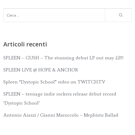
Articoli recenti
SPLEEN – GUSH – The stunning debut LP out may 22!!!
SPLEEN LIVE @ HOPE & ANCHOR
Spleen “Dystopic School” video on TWITCH.TV
SPLEEN – teenage indie rockers release debut record
‘Dystopic School’
Antonio Aiazzi / Gianni Maroccolo – Mephisto Ballad