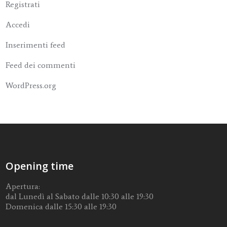
Registrati
Accedi
Inserimenti feed
Feed dei commenti
WordPress.org
Opening time
Apertura:
dal Lunedì al Sabato dalle 10:30 alle 19:30
Domenica dalle 15:30 alle 19:30