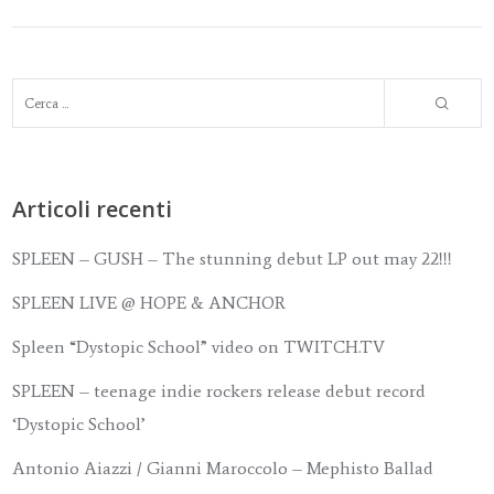
Articoli recenti
SPLEEN – GUSH – The stunning debut LP out may 22!!!
SPLEEN LIVE @ HOPE & ANCHOR
Spleen “Dystopic School” video on TWITCH.TV
SPLEEN – teenage indie rockers release debut record
‘Dystopic School’
Antonio Aiazzi / Gianni Maroccolo – Mephisto Ballad