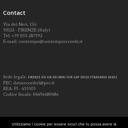
Contact
Via dei Neri, 15/r
50122 - FIRENZE (Italy)
Tel:
+39 055-287592
E-mail:
contempo@contemporecords.it
Sede legale:
FIRENZE (FI) VIA DEI NERI 15/R CAP 50122 STRADARIO A3632
PEC:
datarecordsrl@pec.it
REA: FI - 455505
Codice fiscale: 04496480486
Utilizziamo i cookie per essere sicuri che tu possa avere la