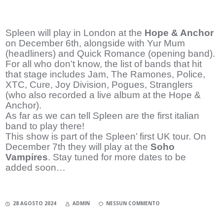
Spleen will play in London at the
Hope & Anchor
on December 6th, alongside with Yur Mum
(headliners) and Quick Romance (opening band).
For all who don’t know, the list of bands that hit
that stage includes Jam, The Ramones, Police,
XTC, Cure, Joy Division, Pogues, Stranglers
(who also recorded a live album at the Hope &
Anchor).
As far as we can tell Spleen are the first italian
band to play there!
This show is part of the Spleen’ first UK tour. On
December 7th they will play at the
Soho
Vampires
. Stay tuned for more dates to be
added soon…
28 AGOSTO 2024
ADMIN
NESSUN COMMENTO