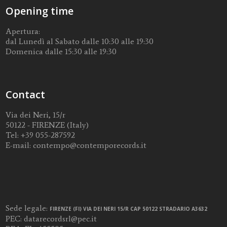
Opening time
Apertura:
dal Lunedì al Sabato dalle 10:30 alle 19:30
Domenica dalle 15:30 alle 19:30
Contact
Via dei Neri, 15/r
50122 - FIRENZE (Italy)
Tel:
+39 055-287592
E-mail:
contempo@contemporecords.it
Sede legale:
FIRENZE (FI) VIA DEI NERI 15/R CAP 50122 STRADARIO A3632
PEC:
datarecordsrl@pec.it