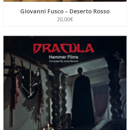
LEGGI TUTTO
Giovanni Fusco – Deserto Rosso
20,00
€