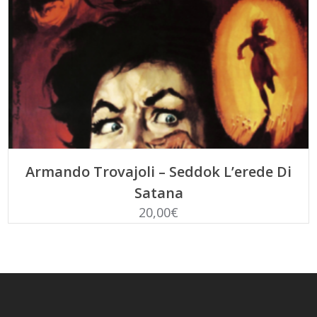
AGGIUNGI AL CARRELLO
Armando Trovajoli – Seddok L’erede Di
Satana
20,00
€