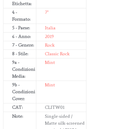
Etichetta:
4 -
7"
Formato:
5 - Paese:
Italia
6 - Anno:
2019
7 - Genere:
Rock
8 - Stile:
Classic Rock
9a -
Mint
Condizioni
Media:
9b -
Mint
Condizioni
Cover:
CAT:
CLITW01
Note:
Single-sided /
Matte silk-screened