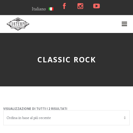
Italiano
CLASSIC ROCK
VISUALIZZAZIONE DI TUTTI I 2 RISULTATI