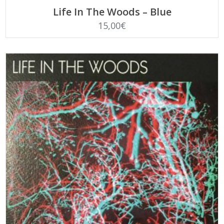
LEGGI TUTTO
Life In The Woods – Blue
15,00
€