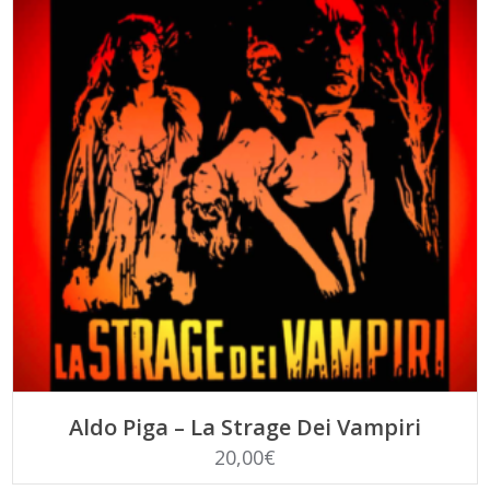
AGGIUNGI AL CARRELLO
Aldo Piga – La Strage Dei Vampiri
20,00
€