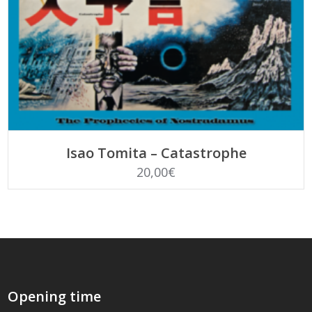
LEGGI TUTTO
Isao Tomita – Catastrophe
20,00
€
Opening time