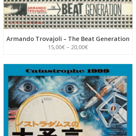
SCEGLI
Armando Trovajoli – The Beat Generation
15,00
€
–
20,00
€