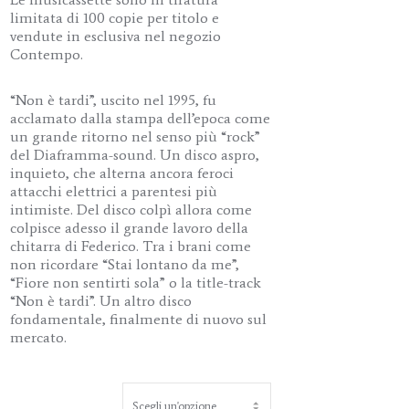
limitata di 100 copie per titolo e
vendute in esclusiva nel negozio
Contempo.
“Non è tardi”, uscito nel 1995, fu
acclamato dalla stampa dell’epoca come
un grande ritorno nel senso più “rock”
del Diaframma-sound. Un disco aspro,
inquieto, che alterna ancora feroci
attacchi elettrici a parentesi più
intimiste. Del disco colpì allora come
colpisce adesso il grande lavoro della
chitarra di Federico. Tra i brani come
non ricordare “Stai lontano da me”,
“Fiore non sentirti sola” o la title-track
“Non è tardi”. Un altro disco
fondamentale, finalmente di nuovo sul
mercato.