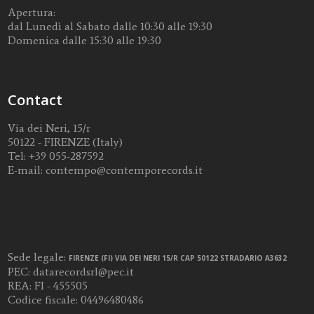
Apertura:
dal Lunedì al Sabato dalle 10:30 alle 19:30
Domenica dalle 15:30 alle 19:30
Contact
Via dei Neri, 15/r
50122 - FIRENZE (Italy)
Tel:
+39 055-287592
E-mail:
contempo@contemporecords.it
Sede legale:
FIRENZE (FI) VIA DEI NERI 15/R CAP 50122 STRADARIO A3632
PEC:
datarecordsrl@pec.it
REA: FI - 455505
Codice fiscale: 04496480486