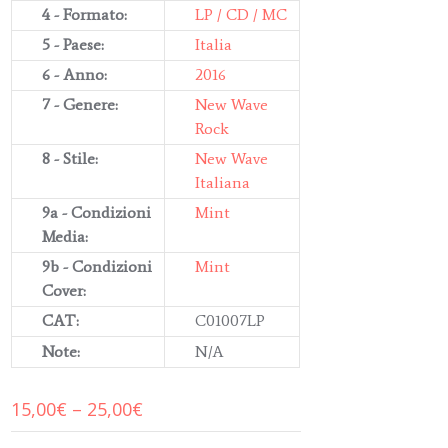
4 - Formato:
LP / CD / MC
5 - Paese:
Italia
6 - Anno:
2016
7 - Genere:
New Wave
Rock
8 - Stile:
New Wave
Italiana
9a - Condizioni
Mint
Media:
9b - Condizioni
Mint
Cover:
CAT:
C01007LP
Note:
N/A
15,00
€
–
25,00
€