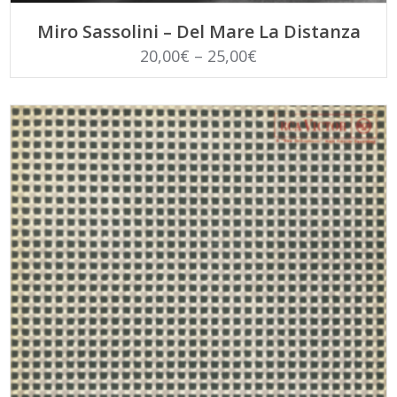
SCEGLI
Miro Sassolini – Del Mare La Distanza
20,00
€
–
25,00
€