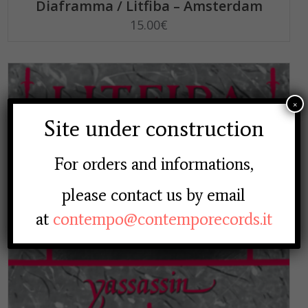
Diaframma / Litfiba – Amsterdam
15.00
€
×
Site under construction
For orders and informations,
please contact us by email
at
contempo@contemporecords.it