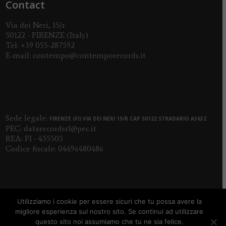
Contact
Via dei Neri, 15/r
50122 - FIRENZE (Italy)
Tel:
+39 055-287592
E-mail:
contempo@contemporecords.it
Sede legale:
FIRENZE (FI) VIA DEI NERI 15/R CAP 50122 STRADARIO A3632
PEC:
datarecordsrl@pec.it
REA: FI - 455505
Codice fiscale: 04496480486
Utilizziamo i cookie per essere sicuri che tu possa avere la
migliore esperienza sul nostro sito. Se continui ad utilizzare
questo sito noi assumiamo che tu ne sia felice.