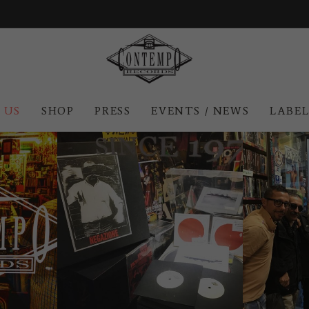
 US
SHOP
PRESS
EVENTS / NEWS
LABE