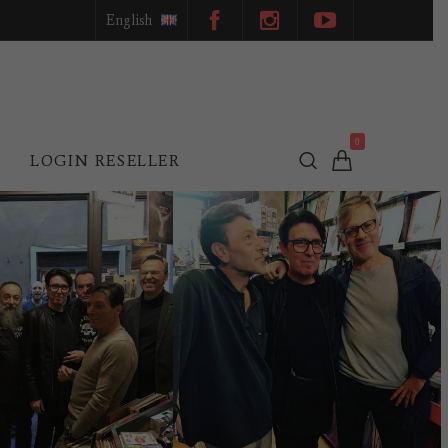
English
0
L
LOGIN RESELLER