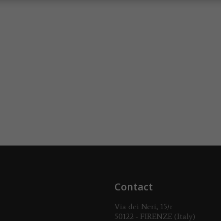
Contact
Via dei Neri, 15/r
50122 - FIRENZE (Italy)