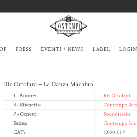
OP
PRESS
EVENTI / NEWS
LABEL
LOGIN
Riz Ortolani – La Danza Macabra
1 - Autore:
Riz Ortolani
3 - Etichetta:
Contempo Rec
7 - Genere:
Soundtracks
Series:
Contempo Sou
CAT:
C02010LP