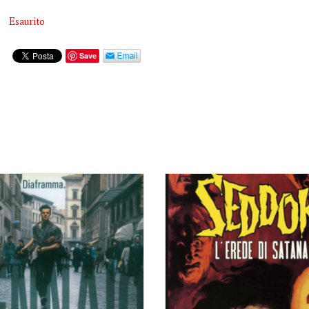
Esaurito
Save