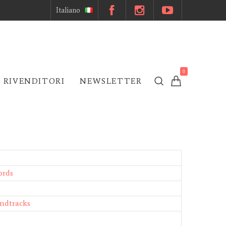
Italiano
0
 RIVENDITORI
NEWSLETTER
ords
ndtracks