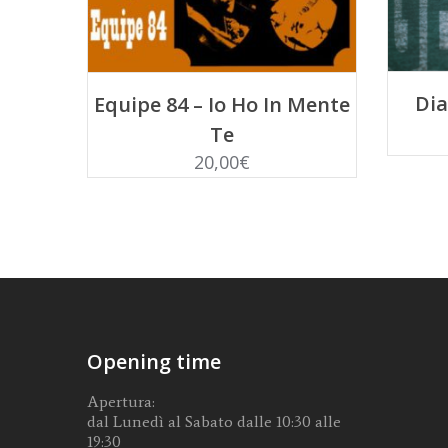
LEGGI TUTTO
Di
Equipe 84 – Io Ho In Mente
Te
20,00
€
Opening time
Apertura:
dal Lunedì al Sabato dalle 10:30 alle
19:30