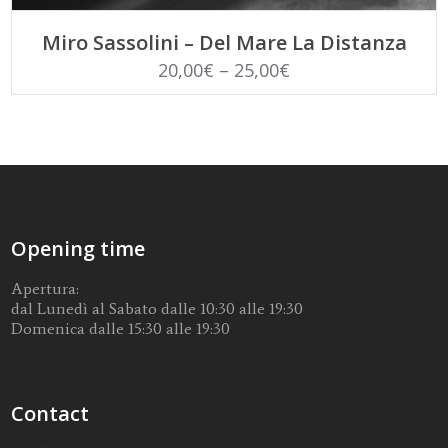
SCEGLI
Miro Sassolini – Del Mare La Distanza
20,00
€
–
25,00
€
Opening time
Apertura:
dal Lunedì al Sabato dalle 10:30 alle 19:30
Domenica dalle 15:30 alle 19:30
Contact