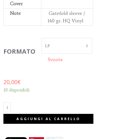
Cover
Note
Gatefold sleeve /
140 gr. HQ Vinyl
FORMATO
Svuota
20,00
€
10 disponibili
LUIS
AGGIUNGI AL CARRELLO
ENRIQUEZ