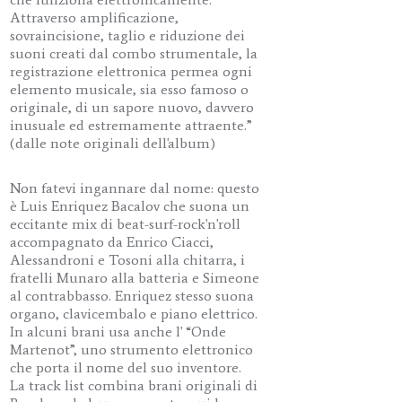
Attraverso amplificazione,
sovraincisione, taglio e riduzione dei
suoni creati dal combo strumentale, la
registrazione elettronica permea ogni
elemento musicale, sia esso famoso o
originale, di un sapore nuovo, davvero
inusuale ed estremamente attraente.”
(dalle note originali dell'album)
Non fatevi ingannare dal nome: questo
è Luis Enriquez Bacalov che suona un
eccitante mix di beat-surf-rock'n'roll
accompagnato da Enrico Ciacci,
Alessandroni e Tosoni alla chitarra, i
fratelli Munaro alla batteria e Simeone
al contrabbasso. Enriquez stesso suona
organo, clavicembalo e piano elettrico.
In alcuni brani usa anche l' “Onde
Martenot”, uno strumento elettronico
che porta il nome del suo inventore.
La track list combina brani originali di