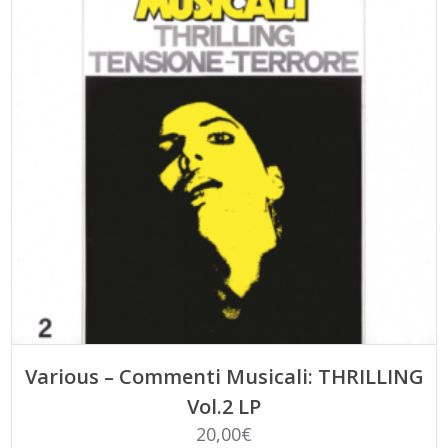
AGGIUNGI AL CARRELLO
Various – Commenti Musicali: THRILLING
Vol.2 LP
20,00
€