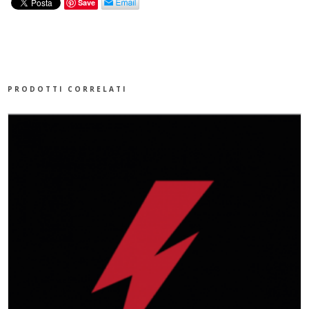
Save
AND
HIS
ELECTRONIC
PRODOTTI CORRELATI
MEN
-
ELECTRONIA
QUANTITÀ