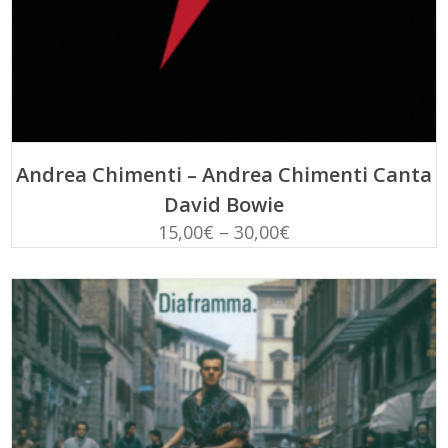
SCEGLI
Andrea Chimenti – Andrea Chimenti Canta
David Bowie
15,00
€
–
30,00
€