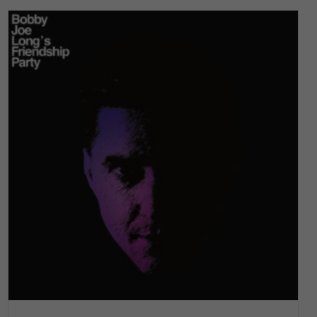
READ MORE