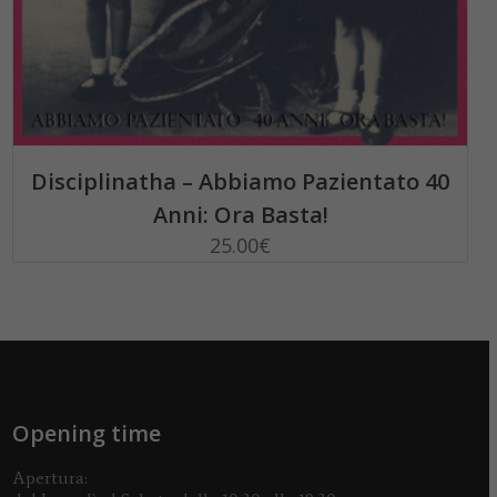
READ MORE
Disciplinatha – Abbiamo Pazientato 40
Anni: Ora Basta!
25.00
€
Opening time
Apertura: