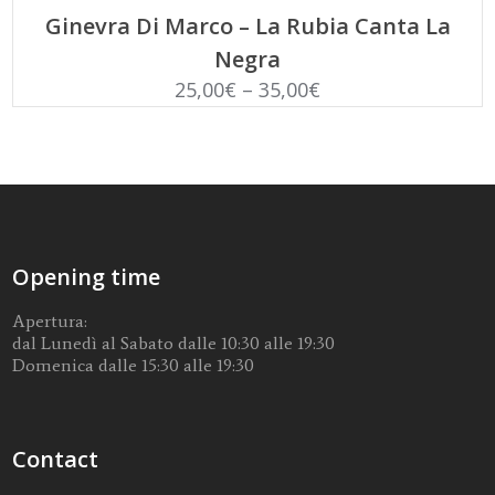
SCEGLI
Ginevra Di Marco – La Rubia Canta La
Negra
25,00
€
–
35,00
€
Opening time
Apertura:
dal Lunedì al Sabato dalle 10:30 alle 19:30
Domenica dalle 15:30 alle 19:30
Contact