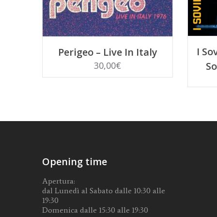
AGGIUNGI AL CARRELLO
I Sov
Perigeo – Live In Italy
30,00
€
So
Opening time
Apertura:
dal Lunedì al Sabato dalle 10:30 alle
19:30
Domenica dalle 15:30 alle 19:30