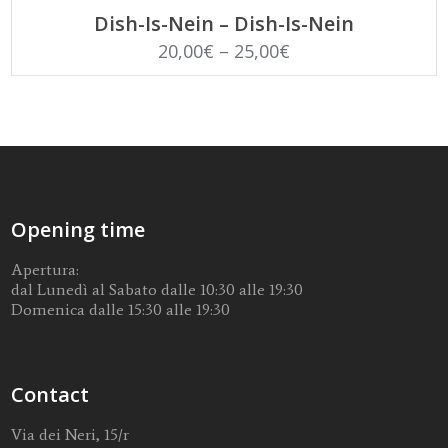
SCEGLI
Dish-Is-Nein – Dish-Is-Nein
20,00
€
–
25,00
€
Opening time
Apertura:
dal Lunedì al Sabato dalle 10:30 alle 19:30
Domenica dalle 15:30 alle 19:30
Contact
Via dei Neri, 15/r