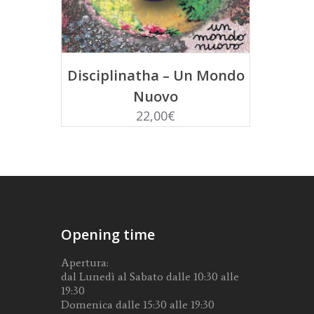
AGGIUNGI AL CARRELLO
Disciplinatha – Un Mondo
Nuovo
22,00
€
Opening time
Apertura:
dal Lunedì al Sabato dalle 10:30 alle
19:30
Domenica dalle 15:30 alle 19:30