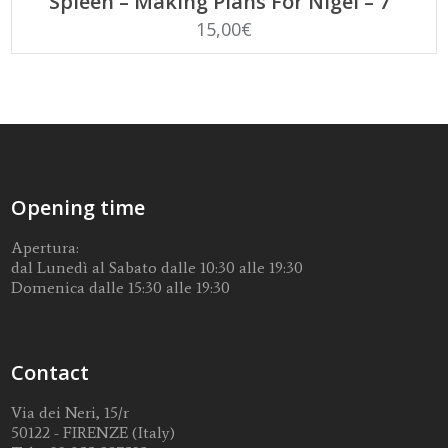
Spleen – Making Plans For Nigel – 7″
15,00
€
Opening time
Apertura:
dal Lunedì al Sabato dalle 10:30 alle 19:30
Domenica dalle 15:30 alle 19:30
Contact
Via dei Neri, 15/r
50122 - FIRENZE (Italy)