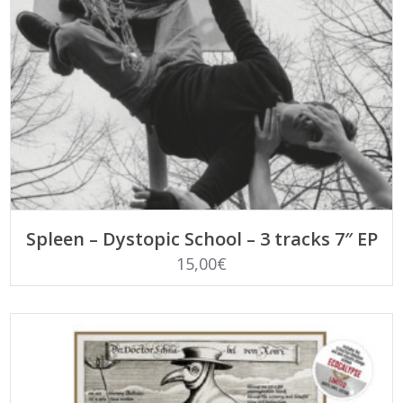
AGGIUNGI AL CARRELLO
Spleen – Dystopic School – 3 tracks 7″ EP
15,00
€