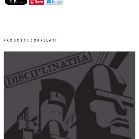
Save
-
SECESSIONI
-
PRODOTTI CORRELATI
LP
QUANTITÀ