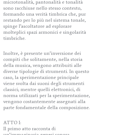
microtonalità, pantonalità e tonalità
sono racchiuse nello stesso contesto,
formando una verità timbrica che, pur
restando per lo più nel sistema tonale,
spinge l’ascoltatore ad esplorare
molteplici spazi armonici e singolarità
timbriche.
Inoltre, è presente un’inversione dei
compiti che solitamente, nella storia
della musica, vengono attribuiti alle
diverse tipologie di strumenti. In questo
caso, la sperimentazione principale
viene svolta dai suoni degli strumenti
classici; mentre quelli elettronici, di
norma utilizzati per la sperimentazione,
vengono costantemente assegnati alla
parte fondamentale della composizione.
ATTO I:
Il primo atto racconta di
un’immaginaria genesi sonora.