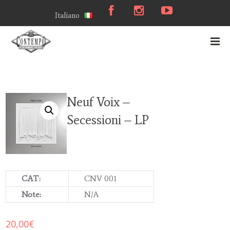
Italiano
Neuf Voix –
Secessioni – LP
CAT:
CNV 001
Note:
N/A
20,00
€