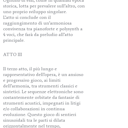
Ognuno di essi, come in qualsiasi epoca
storica, lotta per prevalere sull’altro, con
uno proprio sviluppo singolare.
L’atto si conclude con il
raggiungimento di un’armoniosa
convivenza tra pianoforte e polysynth a
4 voci, che farà da preludio all’atto
principale.
ATTO III
Il terzo atto, il più lungo e
rappresentativo dell’opera, è un ansioso
e progressivo gioco, ai limiti
dell’armonia, tra strumenti classici e
sintetici. Le sequenze elettroniche sono
costantemente orbitate da fantasie di
strumenti acustici, impegnati in litigi
e/o collaborazioni in continua
evoluzione. Questo gioco di sentieri
sinusoidali tra le parti si dilata
orizzontalmente nel tempo,