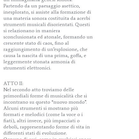
Partendo da un paesaggio asettico,
inesplorato, si assiste alla formazione di
una materia sonora costituita da acerbi
strumenti musicali disorientati. Questi
si relazionano in maniera
sconclusionata ed atonale, formando un
crescente stato di caos, fino al
raggiungimento di un’esplosione, che
causa la nascita di una prima, goffa, e
leggermente stonata armonia di
strumenti elettronici.
ATTO II:
Nel secondo atto troviamo delle
primordiali forme di musicalità che si
incontrano su questo “nuovo mondo”.
Alcuni strumenti si mostrano più
formati e melodici (come la voce o i
fiati), altri invece, più impacciati o
deboli, rappresentando forme di vita in
differenti stati di evoluzione.